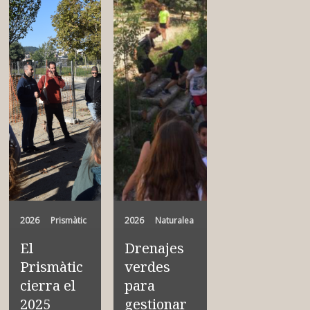
2026
Prismàtic
2026
Naturalea
El
Drenajes
Prismàtic
verdes
cierra el
para
2025
gestionar