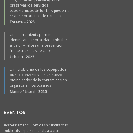
preservar los servicios
ecosistémicos de los bosques en la
región nororiental de Cataluña
Forestal
-
2025
Una herramienta permite
identificar la mortalidad atribuible
al calor y reforzar la prevención
frente a las olas de calor
Urbano
-
2023
El microbioma de los copépodos
puede convertirse en un nuevo
bioindicador de la contaminación
orgánica en los océanos
Marino / Litoral
-
2026
EVENTOS
#cafèPrismàtic: Com definir límits d’ús
públic als espais naturals a partir