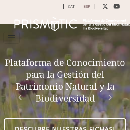
Pasar al contenido principal
CAT
ESP
Plataforma de Conocimiento
para la Gestión del
Patrimonio Natural y la
Biodiversidad
DESCUBRE NUESTRAS FICHAS!