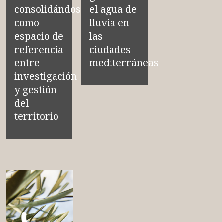
consolidándose
el agua de
como
lluvia en
espacio de
las
referencia
ciudades
entre
mediterráneas
investigación
y gestión
del
territorio