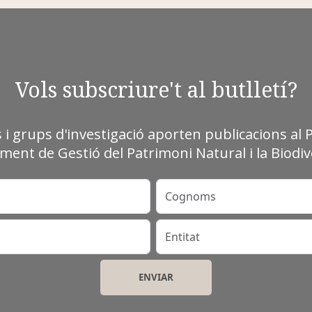
Vols subscriure't al butlletí?
s i grups d'investigació aporten publicacions al 
ment de Gestió del Patrimoni Natural i la Biodive
Cognoms
Entitat