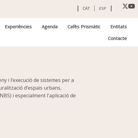
CAT
ESP
Experiències
Agenda
Cafès Prismàtic
Entitats
Contacte
ny i l’execució de sistemes per a
uralització d’espais urbans,
NBS) i especialment l'aplicació de