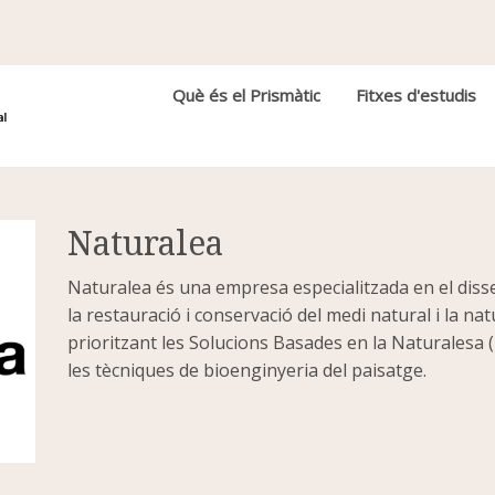
Navegació principal
Què és el Prismàtic
Fitxes d'estudis
Naturalea
Naturalea és una empresa especialitzada en el disse
la restauració i conservació del medi natural i la nat
prioritzant les Solucions Basades en la Naturalesa (
les tècniques de bioenginyeria del paisatge.