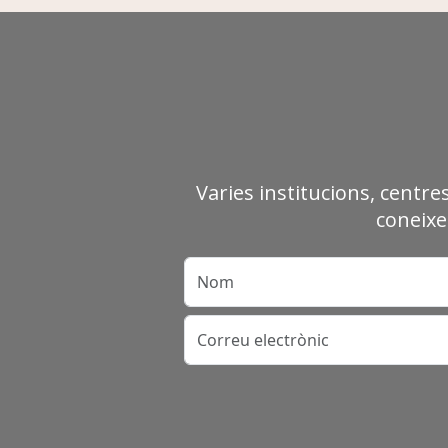
Varies institucions, centre
coneixe
Nom
Correu electrònic