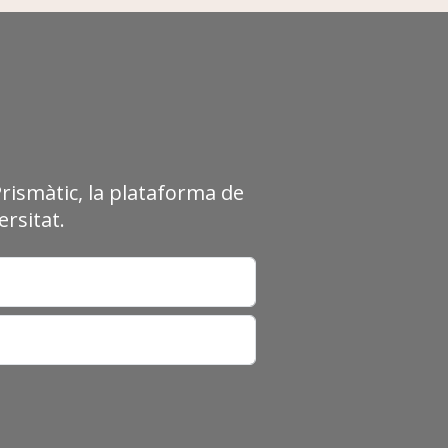
Prismàtic, la plataforma de
rsitat.