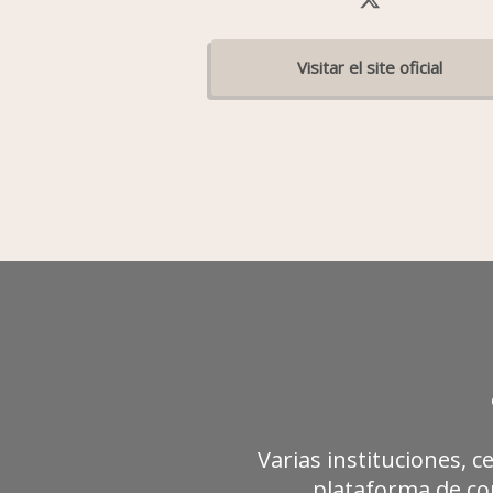
Varias instituciones, c
plataforma de con