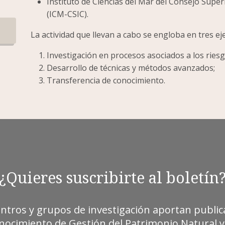
Instituto de Ciencias del Mar del Consejo Superi
(ICM-CSIC).
La actividad que llevan a cabo se engloba en tres ej
Investigación en procesos asociados a los ries
Desarrollo de técnicas y métodos avanzados;
Transferencia de conocimiento.
¿Quieres suscribirte al boletín
entros y grupos de investigación aportan publica
ocimiento de Gestión del Patrimonio Natural y 