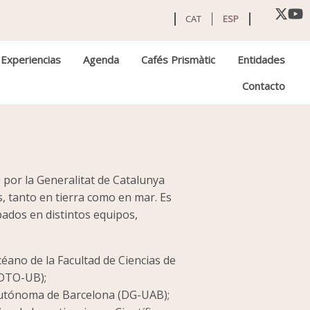
CAT
ESP
Experiencias
Agenda
Cafés Prismàtic
Entidades
Contacto
por la Generalitat de Catalunya
s, tanto en tierra como en mar. Es
ados en distintos equipos,
éano de la Facultad de Ciencias de
(DTO-UB);
Autónoma de Barcelona (DG-UAB);