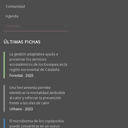
Comunidad
Agenda
Contacto
ÚLTIMAS FICHAS
La gestión adaptativa ayuda a
preservar los servicios
ecosistémicos de los bosques en la
región nororiental de Cataluña
Forestal
-
2025
Una herramienta permite
identificar la mortalidad atribuible
al calor y reforzar la prevención
frente a las olas de calor
Urbano
-
2023
El microbioma de los copépodos
puede convertirse en un nuevo