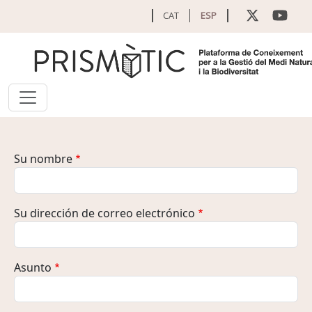
Pasar al contenido principal
CAT
ESP
Su nombre
Su dirección de correo electrónico
Asunto