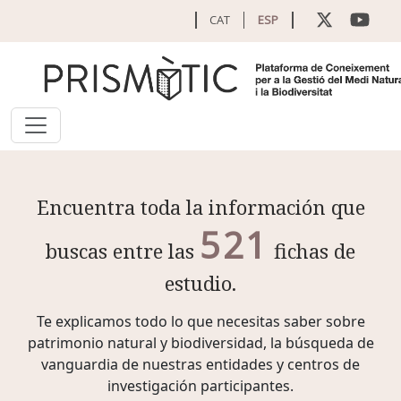
Pasar al contenido principal
CAT
ESP
Encuentra toda la información que
521
buscas entre las
fichas de
estudio.
Te explicamos todo lo que necesitas saber sobre
patrimonio natural y biodiversidad, la búsqueda de
vanguardia de nuestras entidades y centros de
investigación participantes.