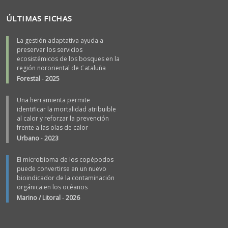
ÚLTIMAS FICHAS
La gestión adaptativa ayuda a
preservar los servicios
ecosistémicos de los bosques en la
región nororiental de Cataluña
Forestal
-
2025
Una herramienta permite
identificar la mortalidad atribuible
al calor y reforzar la prevención
frente a las olas de calor
Urbano
-
2023
El microbioma de los copépodos
puede convertirse en un nuevo
bioindicador de la contaminación
orgánica en los océanos
Marino / Litoral
-
2026