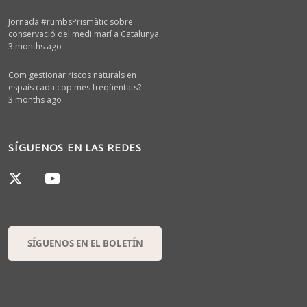
Jornada #rumbsPrismàtic sobre
conservació del medi marí a Catalunya
3 months ago
Com gestionar riscos naturals en
espais cada cop més freqüentats?
3 months ago
SÍGUENOS EN LAS REDES
SÍGUENOS EN EL BOLETÍN