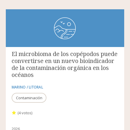
El microbioma de los copépodos puede
convertirse en un nuevo bioindicador
de la contaminación orgánica en los
océanos
MARINO / LITORAL
Contaminación
(
4
votos)
2026