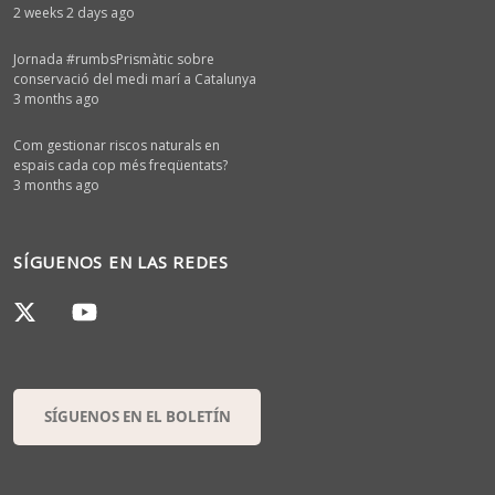
2 weeks 2 days ago
Jornada #rumbsPrismàtic sobre
conservació del medi marí a Catalunya
3 months ago
Com gestionar riscos naturals en
espais cada cop més freqüentats?
3 months ago
SÍGUENOS EN LAS REDES
SÍGUENOS EN EL BOLETÍN