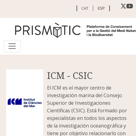
Pasar al contenido principal
CAT
ESP
ICM - CSIC
El ICM es el mayor centro de
investigación marina del Consejo
Superior de Investigaciones
Científicas (CSIC). Está formado por
especialistas en todos los aspectos
de la investigación oceanográfica y
tiene por objetivo relacionarlo con