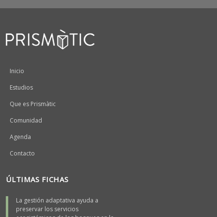
Peu
Inicio
Estudios
Que es Prismàtic
Comunidad
Agenda
Contacto
ÚLTIMAS FICHAS
La gestión adaptativa ayuda a
preservar los servicios