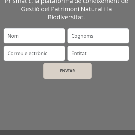
Prismàtic, la plataforma de coneixement de
Gestió del Patrimoni Natural i la
Biodiversitat.
Nom
Cognoms
Correu electrònic
Entitat