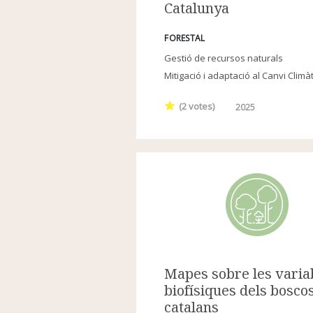
Catalunya
FORESTAL
Gestió de recursos naturals
Mitigació i adaptació al Canvi Climàt
(
2
votes)
2025
Mapes sobre les varia
biofísiques dels bosco
catalans