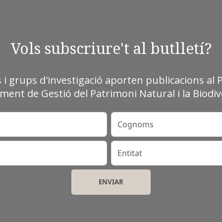
Vols subscriure't al butlletí?
s i grups d'investigació aporten publicacions al 
ment de Gestió del Patrimoni Natural i la Biodive
Cognoms
Entitat