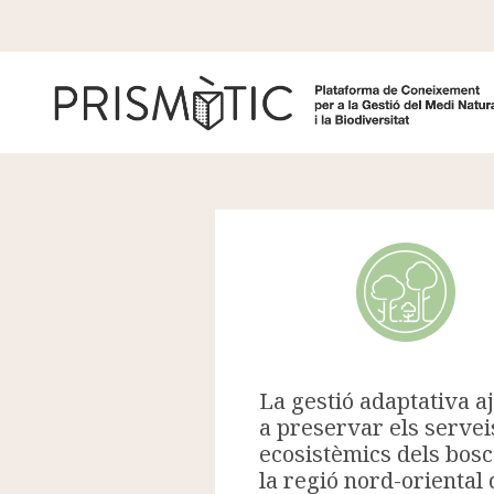
Vés al contingut
La gestió adaptativa a
a preservar els servei
ecosistèmics dels bosc
la regió nord-oriental 