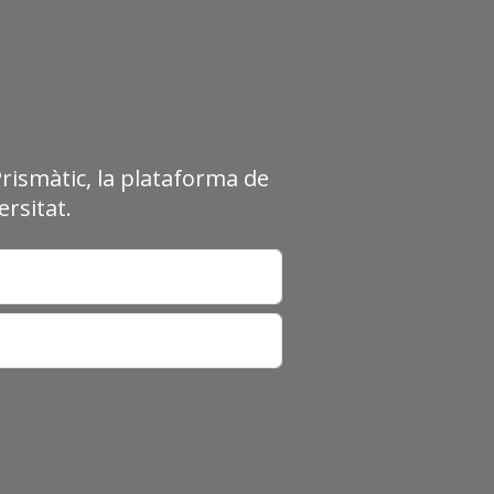
Prismàtic, la plataforma de
rsitat.