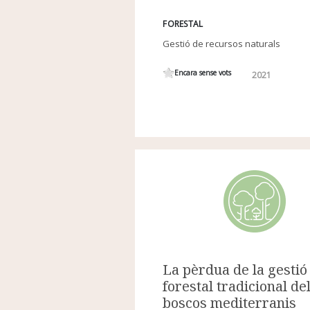
FORESTAL
Gestió de recursos naturals
Encara sense vots
2021
La pèrdua de la gestió
forestal tradicional de
boscos mediterranis