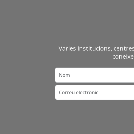
Varies institucions, centre
coneixe
Nom
Correu electrònic