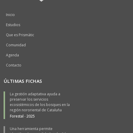
Peu
Inicio
Estudios
Que es Prismàtic
Comunidad
Agenda
Contacto
ÚLTIMAS FICHAS
La gestión adaptativa ayuda a
preservar los servicios
ecosistémicos de los bosques en la
región nororiental de Cataluña
Forestal
-
2025
Una herramienta permite