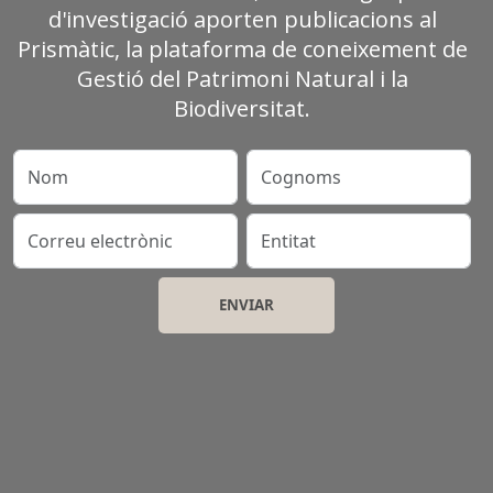
d'investigació aporten publicacions al
Prismàtic, la plataforma de coneixement de
Gestió del Patrimoni Natural i la
Biodiversitat.
Nom
Cognoms
Correu electrònic
Entitat