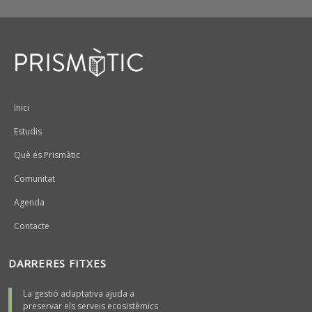
Peu
Inici
Estudis
Què és Prismàtic
Comunitat
Agenda
Contacte
DARRERES FITXES
La gestió adaptativa ajuda a
preservar els serveis ecosistèmics