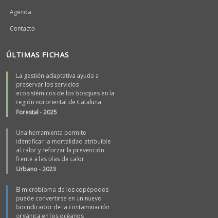
Agenda
Contacto
ÚLTIMAS FICHAS
La gestión adaptativa ayuda a
preservar los servicios
ecosistémicos de los bosques en la
región nororiental de Cataluña
Forestal
-
2025
Una herramienta permite
identificar la mortalidad atribuible
al calor y reforzar la prevención
frente a las olas de calor
Urbano
-
2023
El microbioma de los copépodos
puede convertirse en un nuevo
bioindicador de la contaminación
orgánica en los océanos