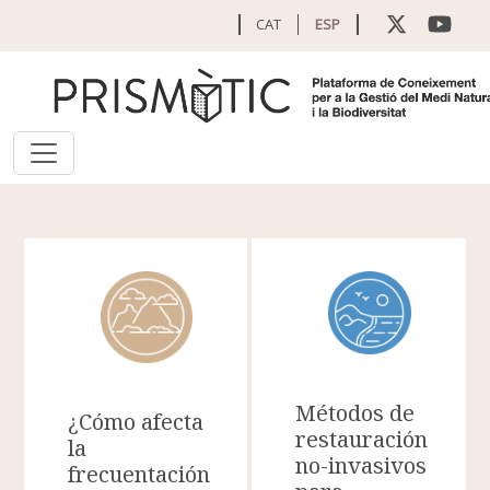
Pasar al contenido principal
CAT
ESP
Métodos de
¿Cómo afecta
restauración
la
no-invasivos
frecuentación