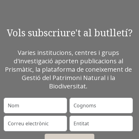
Vols subscriure't al butlletí?
Varies institucions, centres i grups
d'investigació aporten publicacions al
Prismàtic, la plataforma de coneixement de
Gestió del Patrimoni Natural i la
Biodiversitat.
Nom
Cognoms
Correu electrònic
Entitat