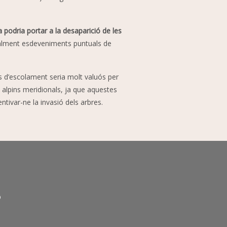
podria portar a la desaparició de les
cialment esdeveniments puntuals de
s d’escolament seria molt valuós per
 alpins meridionals, ja que aquestes
tivar-ne la invasió dels arbres.
?