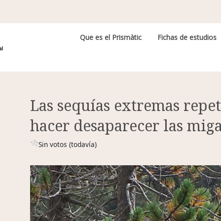
Navegación principal
Que es el Prismàtic
Fichas de estudios
Las sequías extremas repe
hacer desaparecer las miga
Sin votos (todavía)