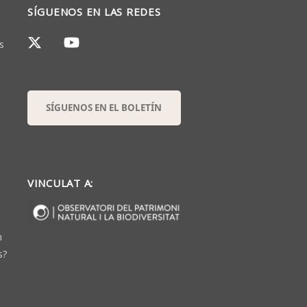
SÍGUENOS EN LAS REDES
s
SÍGUENOS EN EL BOLETÍN
VINCULAT A:
n
s?