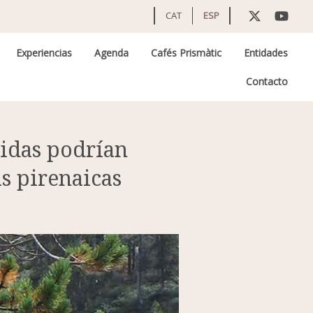
CAT
ESP
Experiencias
Agenda
Cafés Prismàtic
Entidades
Contacto
tidas podrían
s pirenaicas