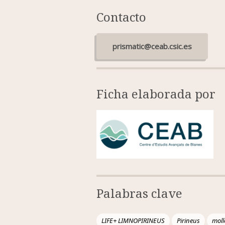
Contacto
prismatic@ceab.csic.es
Ficha elaborada por
Palabras clave
LIFE+ LIMNOPIRINEUS
Pirineus
moll