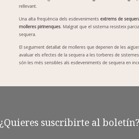
rellevant.
Una alta freqüència dels esdeveniments
extrems de sequera 
molleres pirinenques
. Malgrat que el sistema resisteix par
sequera.
El seguiment detallat de molleres que depenen de les aigüe
avaluar els efectes de la sequera a les torberes de sistemes
són les més sensibles als esdeveniments de sequera en incen
¿Quieres suscribirte al boletín