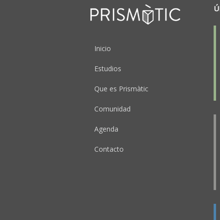
Ú
Peu
Inicio
Estudios
Que es Prismàtic
Comunidad
Agenda
Contacto