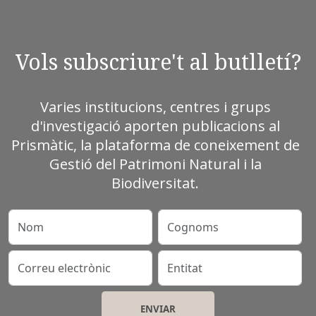
Vols subscriure't al butlletí?
Varies institucions, centres i grups
d'investigació aporten publicacions al
Prismàtic, la plataforma de coneixement de
Gestió del Patrimoni Natural i la
Biodiversitat.
Nom
Cognoms
Correu electrònic
Entitat