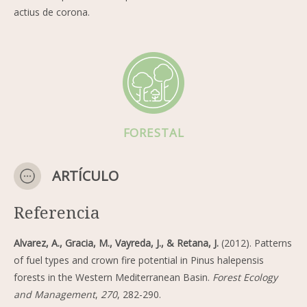
actius de corona.
FORESTAL
ARTÍCULO
Referencia
Alvarez, A., Gracia, M., Vayreda, J., & Retana, J.
(2012). Patterns
of fuel types and crown fire potential in Pinus halepensis
forests in the Western Mediterranean Basin.
Forest Ecology
and Management
,
270
, 282-290.