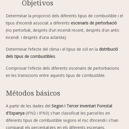
Objetivos
Determinar la proporció dels diferents
tipus de combustible i el
tipus d'incendi associat a diferents
escenaris de pertorbació
(no pertorbat, després d'un incendi recent, després d'un antic
incendi i després d'una aclarida).
Determinar l’efecte del clima i el tipus de sòl en la
distribució
dels tipus de combustibles
.
Comprovar l'efecte dels diferents escenaris de pertorbacions
en les transicions entre aquests tipus de combustible.
Métodos básicos
A partir de les dades del
Segon i Tercer inventari Forestal
d'Espanya
(IFN2 i IFN3) s'han classificat les parcel·les en
diferents tipus de combustible segons el risc d’incendi i s'han
comparat els percentatges en els diferents escenaris.