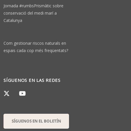
Jornada #rumbsPrismàtic sobre
conservació del medi marí a
Catalunya
3 months ago
Com gestionar riscos naturals en
espais cada cop més freqüentats?
3 months ago
SÍGUENOS EN LAS REDES
SÍGUENOS EN EL BOLETÍN