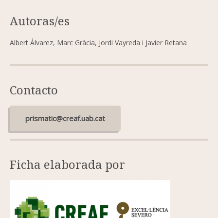
Autoras/es
Albert Álvarez, Marc Gràcia, Jordi Vayreda i Javier Retana
Contacto
prismatic@creaf.uab.cat
Ficha elaborada por