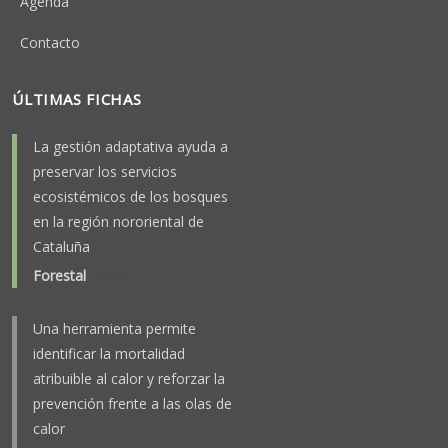
Agenda
Contacto
ÚLTIMAS FICHAS
La gestión adaptativa ayuda a
preservar los servicios
ecosistémicos de los bosques
en la región nororiental de
Cataluña
Forestal
-
2025
Una herramienta permite
identificar la mortalidad
atribuible al calor y reforzar la
prevención frente a las olas de
calor