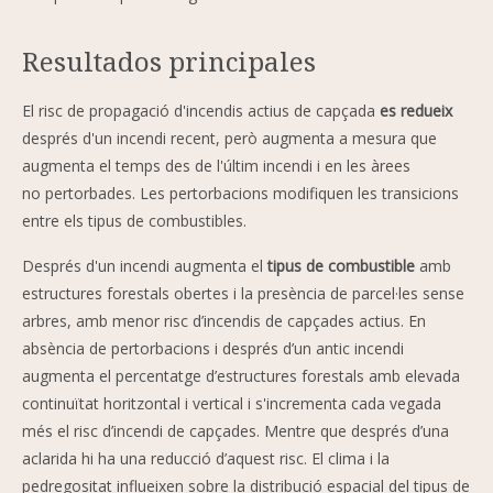
Resultados principales
El risc de propagació d'incendis actius de capçada
es redueix
després d'un incendi recent, però augmenta a mesura que
augmenta el temps des de l'últim incendi i en les àrees
no pertorbades. Les pertorbacions modifiquen les transicions
entre els tipus de combustibles.
Després d'un incendi augmenta el
tipus de combustible
amb
estructures forestals obertes i la presència de parcel·les sense
arbres, amb menor risc d’incendis de capçades actius. En
absència de pertorbacions i després d’un antic incendi
augmenta el percentatge d’estructures forestals amb elevada
continuïtat horitzontal i vertical i s'incrementa cada vegada
més el risc d’incendi de capçades. Mentre que després d’una
aclarida hi ha una reducció d’aquest risc. El clima i la
pedregositat influeixen sobre la distribució espacial del tipus de