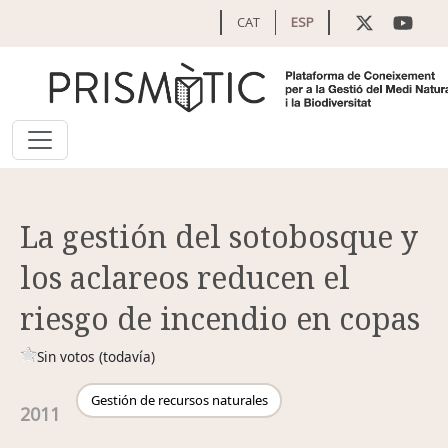
Pasar al contenido principal
CAT
ESP
La gestión del sotobosque y
los aclareos reducen el
riesgo de incendio en copas
Sin votos (todavía)
Gestión de recursos naturales
2011