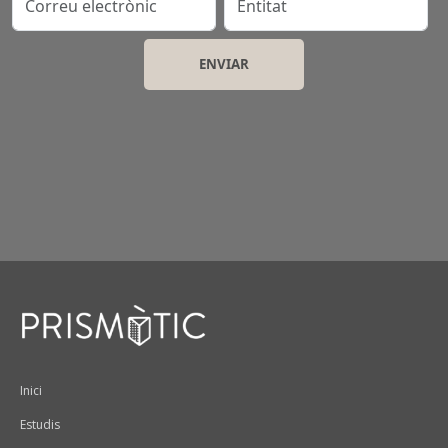
Peu
Inici
Estudis