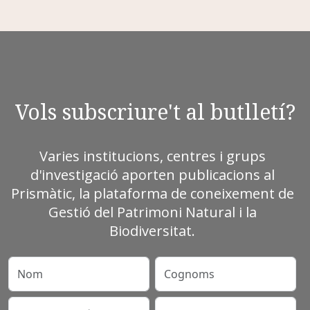
Vols subscriure't al butlletí?
Varies institucions, centres i grups
d'investigació aporten publicacions al
Prismàtic, la plataforma de coneixement de
Gestió del Patrimoni Natural i la
Biodiversitat.
Nom
Cognoms
Correu electrònic
Entitat