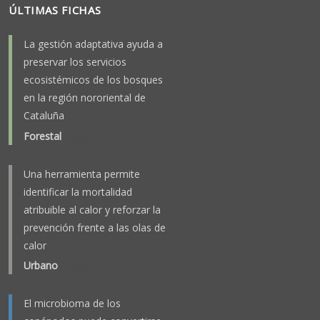
ÚLTIMAS FICHAS
La gestión adaptativa ayuda a
preservar los servicios
ecosistémicos de los bosques
en la región nororiental de
Cataluña
Forestal
-
2025
Una herramienta permite
identificar la mortalidad
atribuible al calor y reforzar la
prevención frente a las olas de
calor
Urbano
-
2023
El microbioma de los