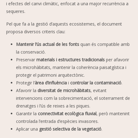
i efectes del canvi climàtic, enfocat a una major recurrència a
sequeres.
Pel que fa a la gestió d’aquests ecosistemes, el document
proposa diversos criteris clau:
Mantenir l’ús actual de les fonts
quan és compatible amb
la conservació.
Preservar
materials i estructures tradicionals
per afavorir
els microhàbitats, mantenir la coherència paisatgística i
protegir el patrimoni arquitectònic.
Protegir l’
àrea d’influència
i
controlar la contaminació
.
Afavorir la
diversitat de
microhàbitats
, evitant
intervencions com la sobrecimentació, el soterrament de
drenatges i l’ús de reixes a les piques.
Garantir la
connectivitat ecològica fluvial
, però mantenint
controlada l’entrada d’espècies invasores.
Aplicar una
gestió selectiva de la vegetació
.