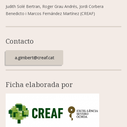
Judith Solé Bertran, Roger Grau Andrés, Jordi Corbera
Benedicto i Marcos Fernández Martínez (CREAF)
Contacto
a.gimbert@creaf.cat
Ficha elaborada por