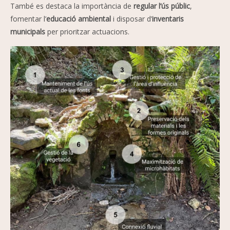
També es destaca la importància de
regular l’ús públic
,
fomentar l’
educació ambiental
i disposar d’
inventaris
municipals
per prioritzar actuacions.
Imagen