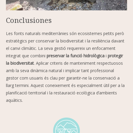
Conclusiones
Les fonts naturals mediterrànies són ecosistemes petits però
estratègics per conservar la biodiversitat i la resiliència davant
el canvi climàtic. La seva gestió requereix un enfocament
integrat que combini
preservar la funció hidrològica
i
protegir
la biodiversitat
. Aplicar criteris de manteniment respectuosos
amb la seva dinàmica natural i implicar tant professional
gestor com usuaris és clau per garantir-ne la conservació a
llarg termini. Aquest coneixement és especialment útil per a la
planificació territorial i la restauració ecològica d’ambients
aquàtics.