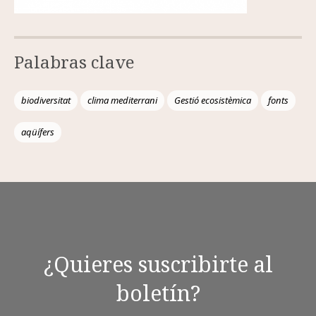
Palabras clave
biodiversitat
clima mediterrani
Gestió ecosistèmica
fonts
aqüífers
¿Quieres suscribirte al
boletín?