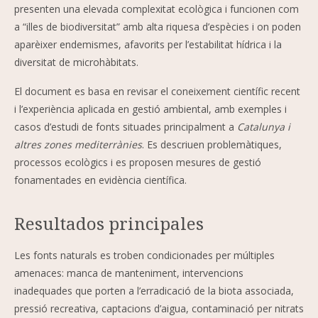
presenten una elevada complexitat ecològica i funcionen com
a “illes de biodiversitat” amb alta riquesa d’espècies i on poden
aparèixer endemismes, afavorits per l’estabilitat hídrica i la
diversitat de microhàbitats.
El document es basa en revisar el coneixement científic recent
i l’experiència aplicada en gestió ambiental, amb exemples i
casos d’estudi de fonts situades principalment a
Catalunya i
altres zones mediterrànies
. Es descriuen problemàtiques,
processos ecològics i es proposen mesures de gestió
fonamentades en evidència científica.
Resultados principales
Les fonts naturals es troben condicionades per múltiples
amenaces: manca de manteniment, intervencions
inadequades que porten a l’erradicació de la biota associada,
pressió recreativa, captacions d’aigua, contaminació per nitrats