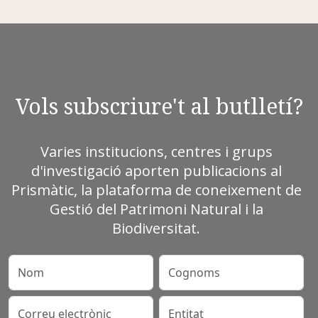
Vols subscriure't al butlletí?
Varies institucions, centres i grups
d'investigació aporten publicacions al
Prismàtic, la plataforma de coneixement de
Gestió del Patrimoni Natural i la
Biodiversitat.
Nom
Cognoms
Correu electrònic
Entitat