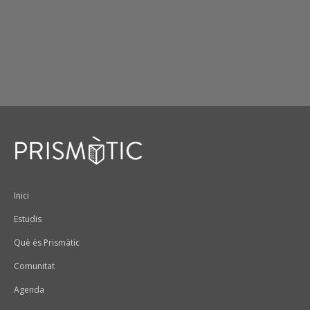
Peu
Inici
Estudis
Què és Prismàtic
Comunitat
Agenda