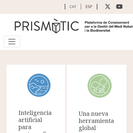
Pasar al contenido principal
CAT
ESP
Inteligencia
Una nueva
artificial
herramienta
para
global