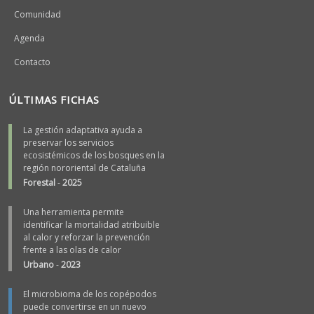
Comunidad
Agenda
Contacto
ÚLTIMAS FICHAS
La gestión adaptativa ayuda a
preservar los servicios
ecosistémicos de los bosques en la
región nororiental de Cataluña
Forestal
-
2025
Una herramienta permite
identificar la mortalidad atribuible
al calor y reforzar la prevención
frente a las olas de calor
Urbano
-
2023
El microbioma de los copépodos
puede convertirse en un nuevo