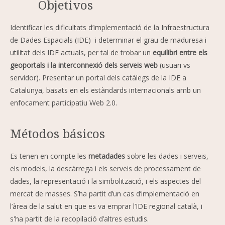
Objetivos
Identificar les dificultats d’implementació de la Infraestructura
de Dades Espacials (IDE) i determinar el grau de maduresa i
utilitat dels IDE actuals, per tal de trobar un
equilibri entre els
geoportals i la interconnexió dels serveis web
(usuari vs
servidor). Presentar un portal dels catàlegs de la IDE a
Catalunya, basats en els estàndards internacionals amb un
enfocament participatiu Web 2.0.
Métodos básicos
Es tenen en compte les
metadades
sobre les dades i serveis,
els models, la descàrrega i els serveis de processament de
dades, la representació i la simbolització, i els aspectes del
mercat de masses. S’ha partit d’un cas d’implementació en
l’àrea de la salut en que es va emprar l’IDE regional català, i
s'ha partit de la recopilació d’altres estudis.