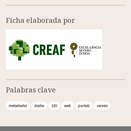
Ficha elaborada por
Palabras clave
metadades
dades
SIG
web
portals
serveis