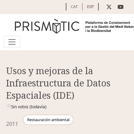
Pasar al contenido principal
CAT
ESP
Usos y mejoras de la
Infraestructura de Datos
Espaciales (IDE)
Sin votos (todavía)
Restauración ambiental
2011