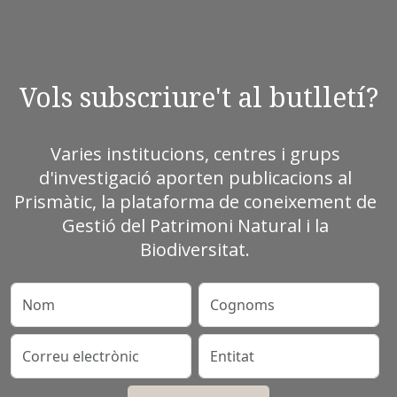
Vols subscriure't al butlletí?
Varies institucions, centres i grups
d'investigació aporten publicacions al
Prismàtic, la plataforma de coneixement de
Gestió del Patrimoni Natural i la
Biodiversitat.
Nom
Cognoms
Correu electrònic
Entitat