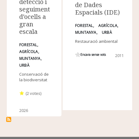
detecció i
de Dades
seguiment
Espacials (IDE)
d’ocells a
gran
FORESTAL
AGRÍCOLA
escala
MUNTANYA
URBÀ
Restauració ambiental
FORESTAL
AGRÍCOLA
Encara sense vots
2011
MUNTANYA
URBÀ
Conservació de
la biodiversitat
(
2
votes)
2026