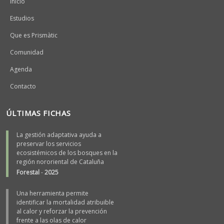
Inicio
Estudios
Que es Prismàtic
Comunidad
Agenda
Contacto
ÚLTIMAS FICHAS
La gestión adaptativa ayuda a
preservar los servicios
ecosistémicos de los bosques en la
región nororiental de Cataluña
Forestal
-
2025
Una herramienta permite
identificar la mortalidad atribuible
al calor y reforzar la prevención
frente a las olas de calor