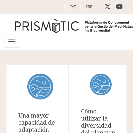
Pasar al contenido principal
CAT
ESP
Cómo
Una mayor
utilizar la
capacidad de
diversidad
adaptación
del plancton