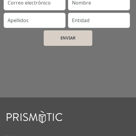
Apellidos
Entidad
Peu