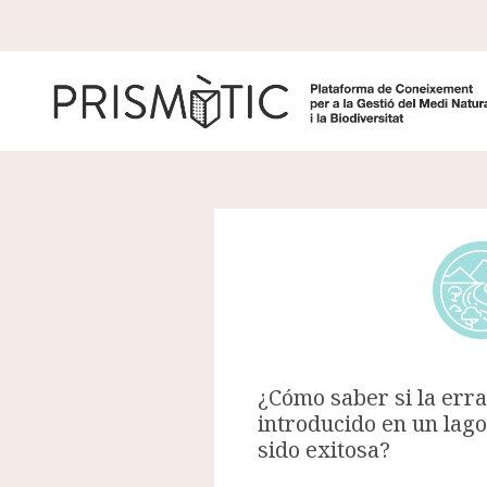
Pasar al contenido principal
¿Cómo saber si la err
introducido en un lag
sido exitosa?