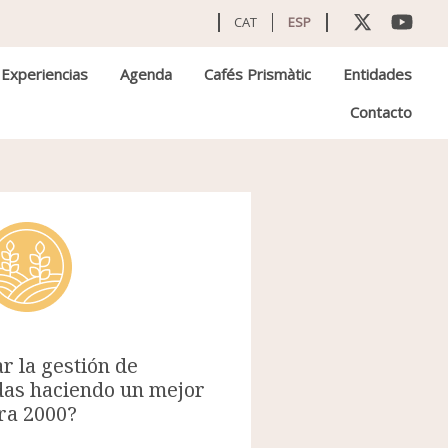
CAT
ESP
Experiencias
Agenda
Cafés Prismàtic
Entidades
Contacto
r la gestión de
as haciendo un mejor
ra 2000?