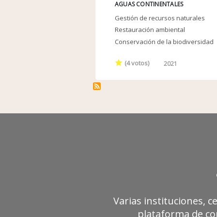
AGUAS CONTINENTALES
Gestión de recursos naturales
Restauración ambiental
Conservación de la biodiversidad
(
4
votos)
2021
Varias instituciones, c
plataforma de con