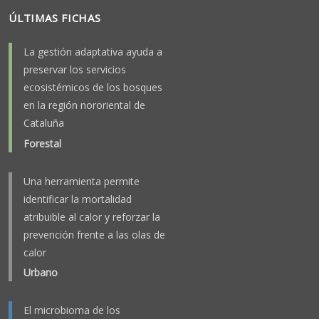
ÚLTIMAS FICHAS
La gestión adaptativa ayuda a
preservar los servicios
ecosistémicos de los bosques
en la región nororiental de
Cataluña
Forestal
-
2025
Una herramienta permite
identificar la mortalidad
atribuible al calor y reforzar la
prevención frente a las olas de
calor
Urbano
-
2023
El microbioma de los