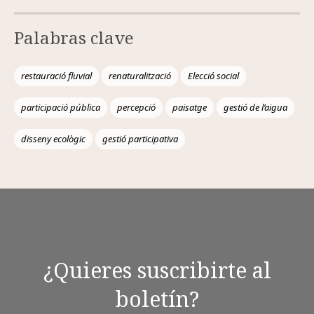
Palabras clave
restauració fluvial
renaturalització
Elecció social
participació pública
percepció
paisatge
gestió de l’aigua
disseny ecològic
gestió participativa
¿Quieres suscribirte al
boletín?