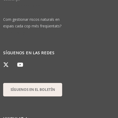
2 months 4 weeks ago
Com gestionar riscos naturals en
espais cada cop més freqüentats?
3 months ago
SÍGUENOS EN LAS REDES
SÍGUENOS EN EL BOLETÍN