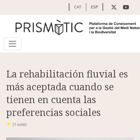
Pasar al contenido principal
CAT
ESP
La rehabilitación fluvial es
más aceptada cuando se
tienen en cuenta las
preferencias sociales
(
1
vote)