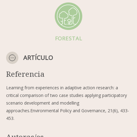
FORESTAL
ARTÍCULO
Referencia
Learning from experiences in adaptive action research: a
critical comparison of two case studies applying participatory
scenario development and modelling
approaches.Environmental Policy and Governance, 21(6), 433-
453.
Autoras/es