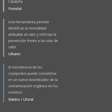
Cataluña
Forestal
-
2025
Una herramienta permite
identificar la mortalidad
atribuible al calor y reforzar la
prevención frente a las olas de
calor
Urbano
-
2023
El microbioma de los
copépodos puede convertirse
en un nuevo bioindicador de la
contaminación orgánica en los
océanos
Marino / Litoral
-
2026