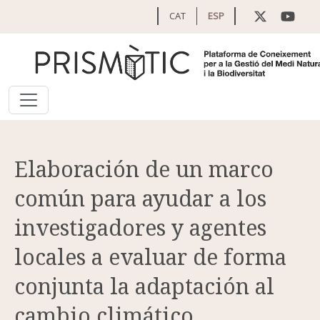
Pasar al contenido principal
CAT
ESP
Elaboración de un marco
común para ayudar a los
investigadores y agentes
locales a evaluar de forma
conjunta la adaptación al
cambio climático