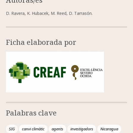
D. Ravera, K. Hubacek, M. Reed, D. Tarrasón.
Ficha elaborada por
Palabras clave
SIG
canvi climàtic
agents
investigadors
Nicaragua