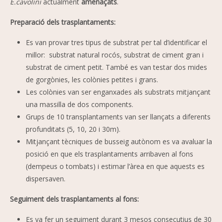
E.cavolini
actualment
amenaçats
.
Preparació dels trasplantaments:
Es van provar tres tipus de substrat per tal d’identificar el
millor: substrat natural rocós, substrat de ciment gran i
substrat de ciment petit. També es van testar dos mides
de gorgònies, les colònies petites i grans.
Les colònies van ser enganxades als substrats mitjançant
una massilla de dos components.
Grups de 10 transplantaments van ser llançats a diferents
profunditats (5, 10, 20 i 30m).
Mitjançant tècniques de busseig autònom es va avaluar la
posició en que els trasplantaments arribaven al fons
(dempeus o tombats) i estimar l’àrea en que aquests es
dispersaven.
Seguiment dels trasplantaments al fons:
Es va fer un seguiment durant 3 mesos consecutius de 30