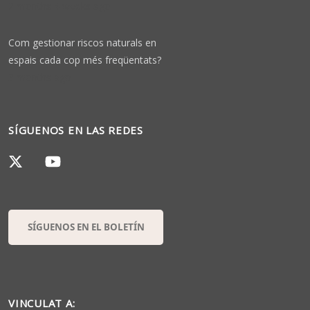
2 months 4 weeks ago
Com gestionar riscos naturals en
espais cada cop més freqüentats?
3 months ago
SÍGUENOS EN LAS REDES
SÍGUENOS EN EL BOLETÍN
VINCULAT A: