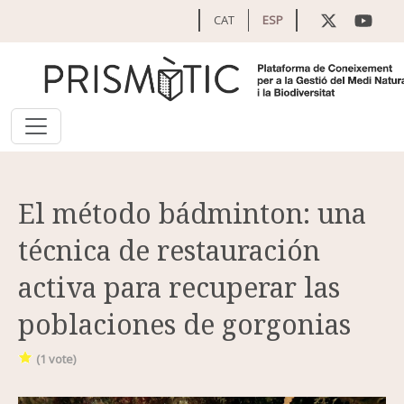
Pasar al contenido principal
CAT
ESP
El método bádminton: una
técnica de restauración
activa para recuperar las
poblaciones de gorgonias
(
1
vote)