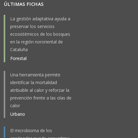
ÚLTIMAS FICHAS
La gestión adaptativa ayuda a
preservar los servicios
ecosistémicos de los bosques
en la región nororiental de
Cataluña
Forestal
-
2025
Una herramienta permite
identificar la mortalidad
atribuible al calor y reforzar la
prevención frente a las olas de
calor
Urbano
-
2023
El microbioma de los