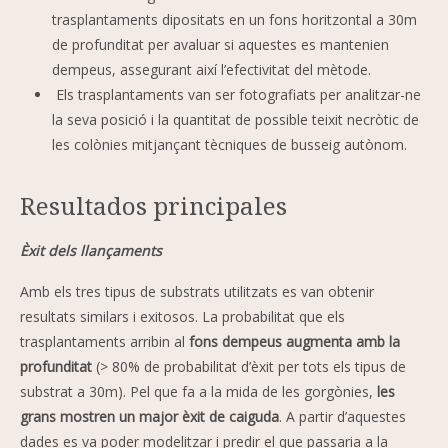
trasplantaments dipositats en un fons horitzontal a 30m
de profunditat per avaluar si aquestes es mantenien
dempeus, assegurant així l’efectivitat del mètode.
Els trasplantaments van ser fotografiats per analitzar-ne
la seva posició i la quantitat de possible teixit necròtic de
les colònies mitjançant tècniques de busseig autònom.
Resultados principales
Èxit dels llançaments
Amb els tres tipus de substrats utilitzats es van obtenir
resultats similars i exitosos. La probabilitat que els
trasplantaments arribin al
fons dempeus augmenta amb la
profunditat
(> 80% de probabilitat d’èxit per tots els tipus de
substrat a 30m). Pel que fa a la mida de les gorgònies,
les
grans mostren un major èxit de caiguda
. A partir d’aquestes
dades es va poder modelitzar i predir el que passaria a la