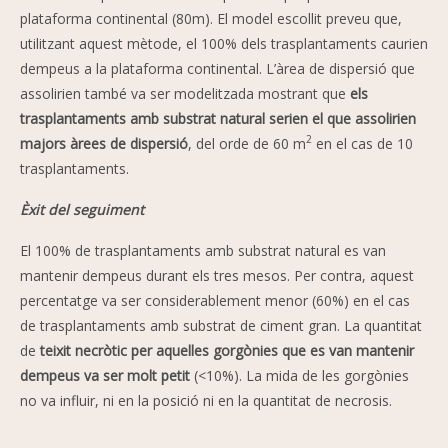
plataforma continental (80m). El model escollit preveu que,
utilitzant aquest mètode, el 100% dels trasplantaments caurien
dempeus a la plataforma continental. L’àrea de dispersió que
assolirien també va ser modelitzada mostrant que
els
trasplantaments amb substrat natural serien el que assolirien
2
majors àrees de dispersió
, del orde de 60 m
en el cas de 10
trasplantaments.
Èxit del seguiment
El 100% de trasplantaments amb substrat natural es van
mantenir dempeus durant els tres mesos. Per contra, aquest
percentatge va ser considerablement menor (60%) en el cas
de trasplantaments amb substrat de ciment gran. La quantitat
de
teixit necròtic per aquelles gorgònies que es van mantenir
dempeus va ser molt petit
(<10%). La mida de les gorgònies
no va influir, ni en la posició ni en la quantitat de necrosis.