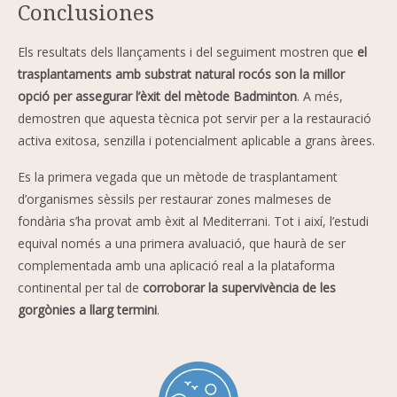
Conclusiones
Els resultats dels llançaments i del seguiment mostren que
el
trasplantaments amb substrat natural rocós son la millor
opció per assegurar l’èxit del mètode Badminton
. A més,
demostren que aquesta tècnica pot servir per a la restauració
activa exitosa, senzilla i potencialment aplicable a grans àrees.
Es la primera vegada que un mètode de trasplantament
d’organismes sèssils per restaurar zones malmeses de
fondària s’ha provat amb èxit al Mediterrani. Tot i així, l’estudi
equival només a una primera avaluació, que haurà de ser
complementada amb una aplicació real a la plataforma
continental per tal de
corroborar la supervivència de les
gorgònies a llarg termini
.