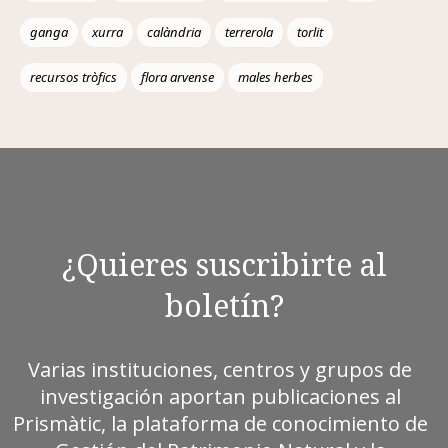
ganga
xurra
calàndria
terrerola
torlit
recursos tròfics
flora arvense
males herbes
¿Quieres suscribirte al
boletín?
Varias instituciones, centros y grupos de
investigación aportan publicaciones al
Prismàtic, la plataforma de conocimiento de