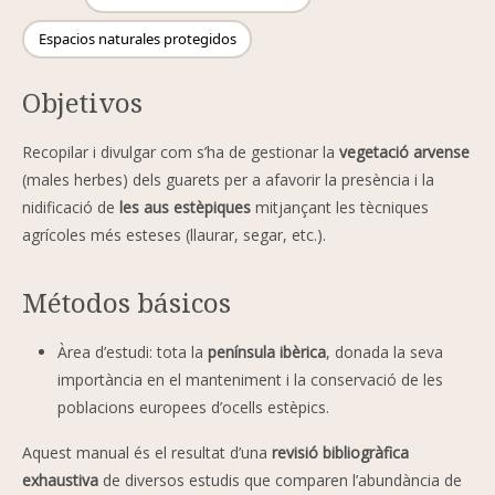
Espacios naturales protegidos
Objetivos
Recopilar i divulgar com s’ha de gestionar la
vegetació arvense
(males herbes) dels guarets per a afavorir la presència i la
nidificació de
les aus estèpiques
mitjançant les tècniques
agrícoles més esteses (llaurar, segar, etc.).
Métodos básicos
Àrea d’estudi: tota la
península ibèrica
, donada la seva
importància en el manteniment i la conservació de les
poblacions europees d’ocells estèpics.
Aquest manual és el resultat d’una
revisió bibliogràfica
exhaustiva
de diversos estudis que comparen l’abundància de