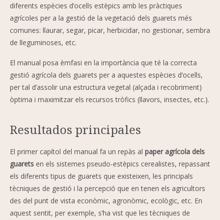
diferents espècies d’ocells estèpics amb les pràctiques
agrícoles per a la gestió de la vegetació dels guarets més
comunes: llaurar, segar, picar, herbicidar, no gestionar, sembra
de lleguminoses, etc.
El manual posa èmfasi en la importància que té la correcta
gestió agrícola dels guarets per a aquestes espècies d’ocells,
per tal d’assolir una estructura vegetal (alçada i recobriment)
òptima i maximitzar els recursos tròfics (llavors, insectes, etc.).
Resultados principales
El primer capítol del manual fa un repàs al
paper agrícola dels
guarets
en els sistemes pseudo-estèpics cerealistes, repassant
els diferents tipus de guarets que existeixen, les principals
tècniques de gestió i la percepció que en tenen els agricultors
des del punt de vista econòmic, agronòmic, ecològic, etc. En
aquest sentit, per exemple, s’ha vist que les tècniques de