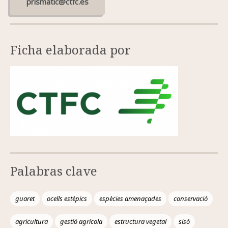
prismatic@ctfc.es
Ficha elaborada por
Palabras clave
guaret
ocells estèpics
espècies amenaçades
conservació
agricultura
gestió agrícola
estructura vegetal
sisó