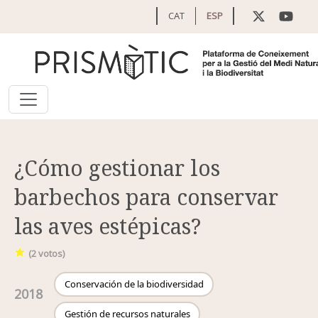
Pasar al contenido principal
CAT
ESP
¿Cómo gestionar los
barbechos para conservar
las aves estépicas?
(
2
votos)
Conservación de la biodiversidad
2018
Gestión de recursos naturales