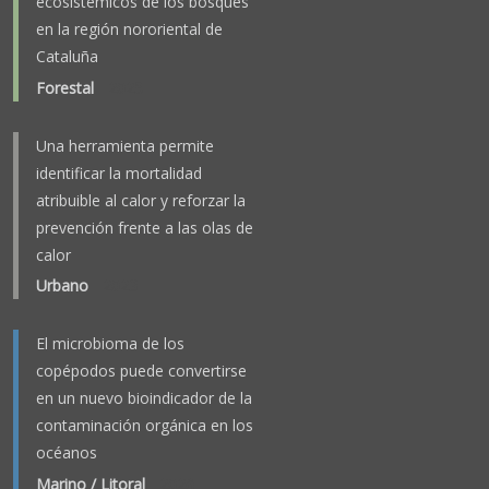
ecosistémicos de los bosques
en la región nororiental de
Cataluña
Forestal
-
2025
Una herramienta permite
identificar la mortalidad
atribuible al calor y reforzar la
prevención frente a las olas de
calor
Urbano
-
2023
El microbioma de los
copépodos puede convertirse
en un nuevo bioindicador de la
contaminación orgánica en los
océanos
Marino / Litoral
-
2026