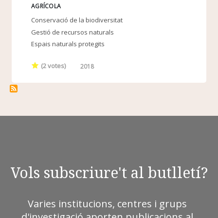
AGRÍCOLA
Conservació de la biodiversitat
Gestió de recursos naturals
Espais naturals protegits
(
2
votes)
2018
Vols subscriure't al butlletí?
Varies institucions, centres i grups
d'investigació aporten publicacions al