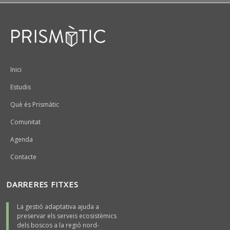
Peu
Inici
Estudis
Què és Prismàtic
Comunitat
Agenda
Contacte
DARRERES FITXES
La gestió adaptativa ajuda a
preservar els serveis ecosistèmics
dels boscos a la regió nord-