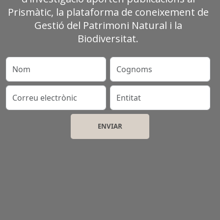
Prismàtic, la plataforma de coneixement de
Gestió del Patrimoni Natural i la
Biodiversitat.
Nom
Cognoms
Correu electrònic
Entitat