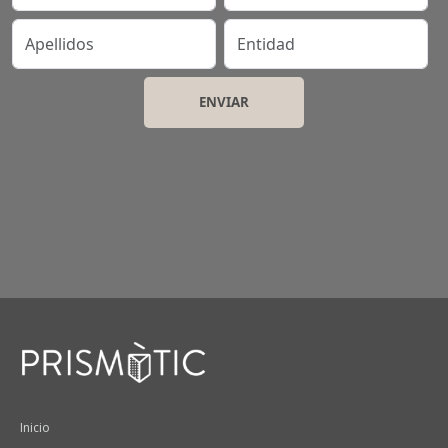
Apellidos
Entidad
Peu
Inicio