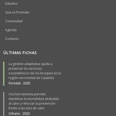
Estudios
Que es Prismàtic
Comunidad
Agenda
Contacto
ÚLTIMAS FICHAS
La gestión adaptativa ayuda a
preservar los servicios
ecosistémicos de los bosques en la
región nororiental de Cataluña
Forestal
-
2025
Una herramienta permite
identificar la mortalidad atribuible
al calor y reforzar la prevención
frente a las olas de calor
Urbano
-
2023