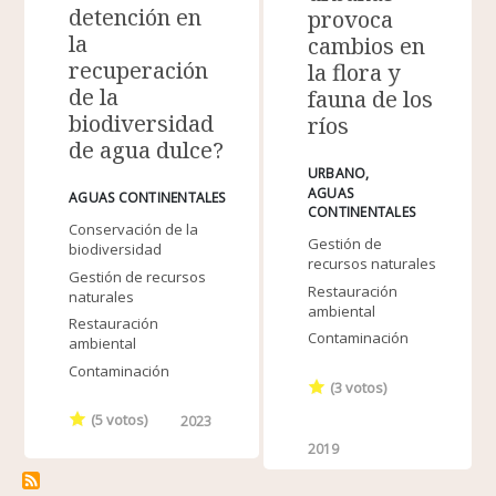
detención en
provoca
la
cambios en
recuperación
la flora y
de la
fauna de los
biodiversidad
ríos
de agua dulce?
URBANO
AGUAS
AGUAS CONTINENTALES
CONTINENTALES
Conservación de la
Gestión de
biodiversidad
recursos naturales
Gestión de recursos
Restauración
naturales
ambiental
Restauración
Contaminación
ambiental
Contaminación
(
3
votos)
(
5
votos)
2023
2019