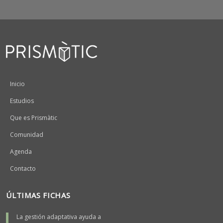
Peu
Inicio
Estudios
Que es Prismàtic
Comunidad
Agenda
Contacto
ÚLTIMAS FICHAS
La gestión adaptativa ayuda a