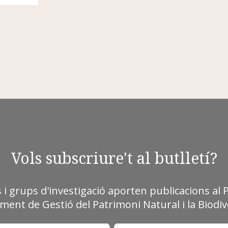
Vols subscriure't al butlletí?
s i grups d'investigació aporten publicacions al 
ment de Gestió del Patrimoni Natural i la Biodive