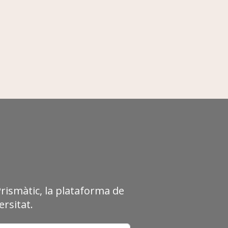
Prismàtic, la plataforma de
rsitat.