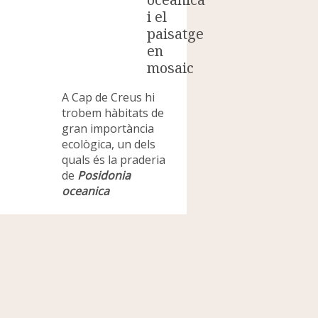
i el
paisatge
en
mosaic
A Cap de Creus hi
trobem hàbitats de
gran importància
ecològica, un dels
quals és la praderia
de
Posidonia
oceanica