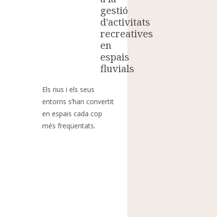
gestió
d'activitats
?
recreatives
en
espais
fluvials
Els rius i els seus
entorns s’han convertit
en espais cada cop
més freqüentats.