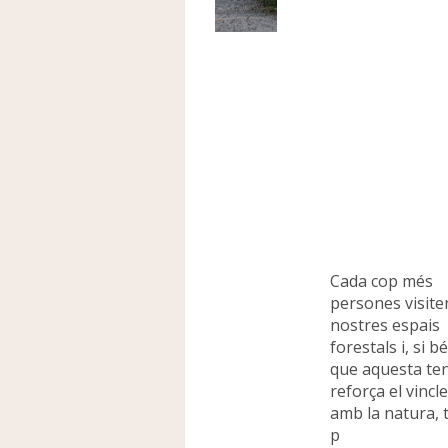
Cada cop més
persones visite
nostres espais
forestals i, si b
que aquesta te
reforça el vincle
amb la natura,
p