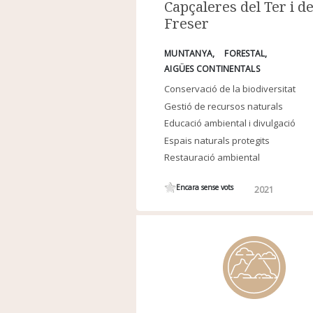
Capçaleres del Ter i de
Freser
MUNTANYA
FORESTAL
AIGÜES CONTINENTALS
Conservació de la biodiversitat
Gestió de recursos naturals
Educació ambiental i divulgació
Espais naturals protegits
Restauració ambiental
Encara sense vots
2021