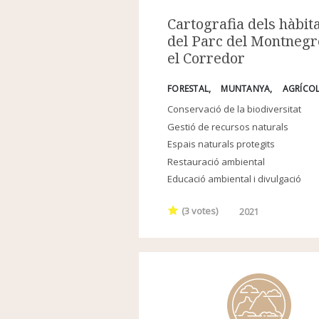
Cartografia dels hàbit
del Parc del Montnegr
el Corredor
FORESTAL
MUNTANYA
AGRÍCO
Conservació de la biodiversitat
Gestió de recursos naturals
Espais naturals protegits
Restauració ambiental
Educació ambiental i divulgació
(
3
votes)
2021