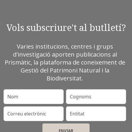
Vols subscriure't al butlletí?
Varies institucions, centres i grups
d'investigació aporten publicacions al
Prismàtic, la plataforma de coneixement de
Gestió del Patrimoni Natural i la
Biodiversitat.
Nom
Cognoms
Correu electrònic
Entitat