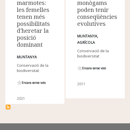
marmotes:
monògams
les femelles
poden tenir
tenen més
conseqüències
possibilitats
evolutives
d'heretar la
posició
MUNTANYA
AGRÍCOLA
dominant
Conservació de la
biodiversitat
MUNTANYA
Conservació de la
Encara sense vots
biodiversitat
Encara sense vots
2011
2021