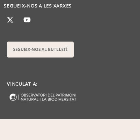
SEGUEIX-NOS A LES XARXES
SEGUEIX-NOS AL BUTLLETÍ
VINCULAT A: