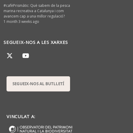
#cafèPrismàtic: Què sabem de la pesca
marina recreativa a Catalunya i com
avancem cap a una millor regulació?
1 month 3 weeks ago
SEGUEIX-NOS A LES XARXES
SEGUEIX-NOS AL BUTLLETÍ
VINCULAT A: