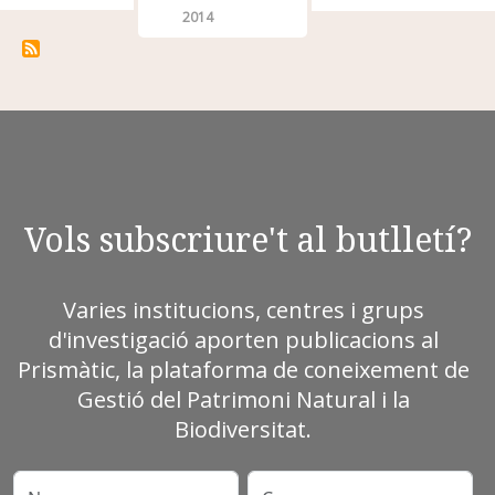
2014
Vols subscriure't al butlletí?
Varies institucions, centres i grups
d'investigació aporten publicacions al
Prismàtic, la plataforma de coneixement de
Gestió del Patrimoni Natural i la
Biodiversitat.
Nom
Cognoms