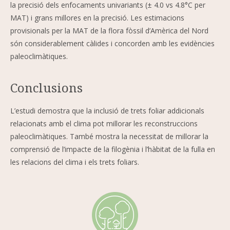
la precisió dels enfocaments univariants (± 4.0 vs 4.8°C per
MAT) i grans millores en la precisió. Les estimacions
provisionals per la MAT de la flora fòssil d’Amèrica del Nord
són considerablement càlides i concorden amb les evidències
paleoclimàtiques.
Conclusions
L’estudi demostra que la inclusió de trets foliar addicionals
relacionats amb el clima pot millorar les reconstruccions
paleoclimàtiques. També mostra la necessitat de millorar la
comprensió de l’impacte de la filogènia i l’hàbitat de la fulla en
les relacions del clima i els trets foliars.