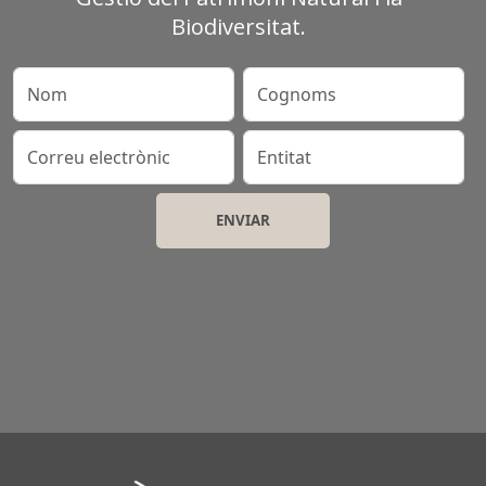
Biodiversitat.
Nom
Cognoms
Correu electrònic
Entitat