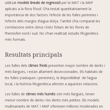
utilitzat
models lineals de regressió
per la MAT i la MAP
aplicats a la flora fòssil. S’ha testat quantitativament la
importància de dos factors: l’efecte de les fulles perennes i
l’efecte dels marges d’aigua dolça. També s’ha comparat les
correlacions entre clima i trets foliars de les flores de
l’hemisferi nord i sud. No s’han realitzat estudis filogenètics
més formals.
Resultats principals
Les fulles dels
climes freds
presenten major nombre de dents i
més llargues, i estan altament disseccionades. Els habitats de
les fulles (caduques i perennes), la disponibilitat de l’aigua
local, i la història filogenètica afecten a aquestes relacions.
Les fulles de
climes més humits
són més llargues, tenen
menor nombre de dents i les dents més petites. Els models
multivariants de MAT I MAP ofereixen millores moderades en