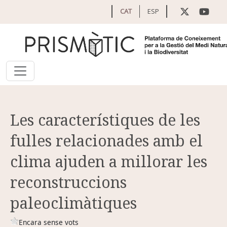
Vés al contingut
CAT
ESP
Les característiques de les
fulles relacionades amb el
clima ajuden a millorar les
reconstruccions
paleoclimàtiques
Encara sense vots