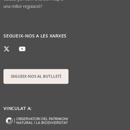
una millor regulació?
1 month 3 weeks ago
SEGUEIX-NOS A LES XARXES
SEGUEIX-NOS AL BUTLLETÍ
VINCULAT A: