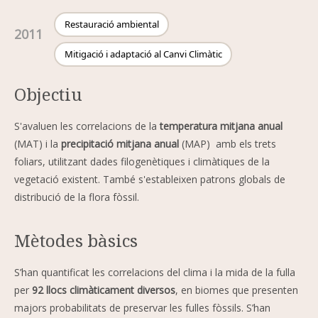
Restauració ambiental
2011
Mitigació i adaptació al Canvi Climàtic
Objectiu
S'avaluen les correlacions de la
temperatura mitjana anual
(MAT) i la
precipitació mitjana anual
(MAP) amb els trets
foliars, utilitzant dades filogenètiques i climàtiques de la
vegetació existent. També s'estableixen patrons globals de
distribució de la flora fòssil.
Mètodes bàsics
S’han quantificat les correlacions del clima i la mida de la fulla
per
92 llocs climàticament diversos
, en biomes que presenten
majors probabilitats de preservar les fulles fòssils. S’han