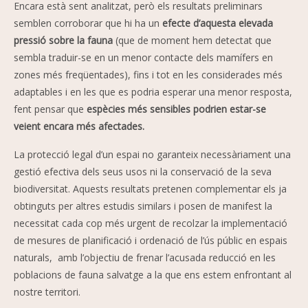
Encara està sent analitzat, però els resultats preliminars
semblen corroborar que hi ha un
efecte d’aquesta elevada
pressió sobre la fauna
(que de moment hem detectat que
sembla traduir-se en un menor contacte dels mamífers en
zones més freqüentades), fins i tot en les considerades més
adaptables i en les que es podria esperar una menor resposta,
fent pensar que
espècies més sensibles podrien estar-se
veient encara més afectades.
La protecció legal d’un espai no garanteix necessàriament una
gestió efectiva dels seus usos ni la conservació de la seva
biodiversitat. Aquests resultats pretenen complementar els ja
obtinguts per altres estudis similars i posen de manifest la
necessitat cada cop més urgent de recolzar la implementació
de mesures de planificació i ordenació de l’ús públic en espais
naturals, amb l’objectiu de frenar l’acusada reducció en les
poblacions de fauna salvatge a la que ens estem enfrontant al
nostre territori.