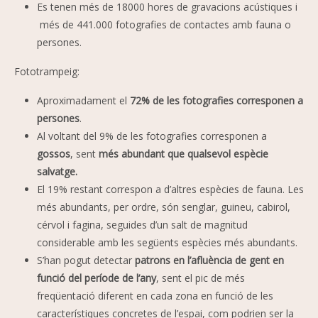
Es tenen més de 18000 hores de gravacions acústiques i
més de 441.000 fotografies de contactes amb fauna o
persones.
Fototrampeig:
Aproximadament el
72% de les fotografies corresponen a
persones
.
Al voltant del 9% de les fotografies corresponen a
gossos
, sent
més abundant que qualsevol espècie
salvatge.
El 19% restant correspon a d’altres espècies de fauna. Les
més abundants, per ordre, són senglar, guineu, cabirol,
cérvol i fagina, seguides d’un salt de magnitud
considerable amb les següents espècies més abundants.
S’han pogut detectar
patrons en l’afluència de gent en
funció del període de l’any
, sent el pic de més
freqüentació diferent en cada zona en funció de les
característiques concretes de l’espai, com podrien ser la