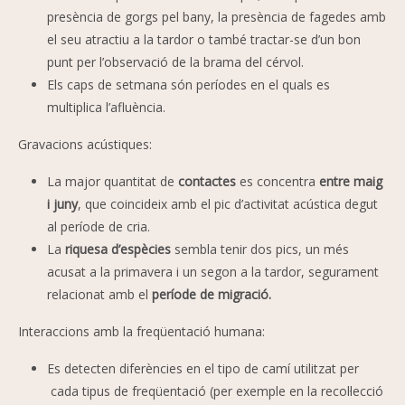
presència de gorgs pel bany, la presència de fagedes amb
el seu atractiu a la tardor o també tractar-se d’un bon
punt per l’observació de la brama del cérvol.
Els caps de setmana són períodes en el quals es
multiplica l’afluència.
Gravacions acústiques:
La major quantitat de
contactes
es concentra
entre maig
i juny
, que coincideix amb el pic d’activitat acústica degut
al període de cria.
La
riquesa d’espècies
sembla tenir dos pics, un més
acusat a la primavera i un segon a la tardor, segurament
relacionat amb el
període de migració.
Interaccions amb la freqüentació humana:
Es detecten diferències en el tipo de camí utilitzat per
cada tipus de freqüentació (per exemple en la recol·lecció