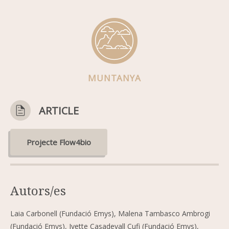
MUNTANYA
ARTICLE
Projecte Flow4bio
Autors/es
Laia Carbonell (Fundació Emys), Malena Tambasco Ambrogi
(Fundació Emys), Ivette Casadevall Cufi (Fundació Emys),