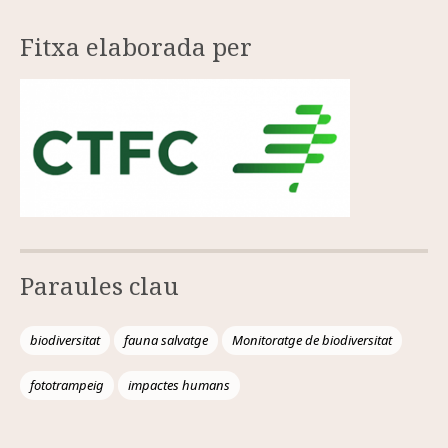
Fitxa elaborada per
Paraules clau
biodiversitat
fauna salvatge
Monitoratge de biodiversitat
fototrampeig
impactes humans