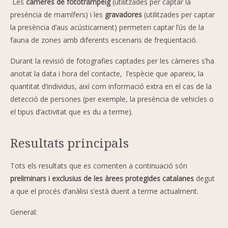
Les
càmeres de fototrampeig
(utilitzades per captar la
presència de mamífers) i les
gravadores
(utilitzades per captar
la presència d’aus acústicament) permeten captar l’ús de la
fauna de zones amb diferents escenaris de freqüentació.
Durant la revisió de fotografies captades per les càmeres s’ha
anotat la data i hora del contacte, l’espècie que apareix, la
quantitat d’individus, així com informació extra en el cas de la
detecció de persones (per exemple, la presència de vehicles o
el tipus d’activitat que es du a terme).
Resultats principals
Tots els resultats que es comenten a continuació són
preliminars i exclusius de les àrees protegides catalanes
degut
a que el procés d’anàlisi s’està duent a terme actualment.
General: