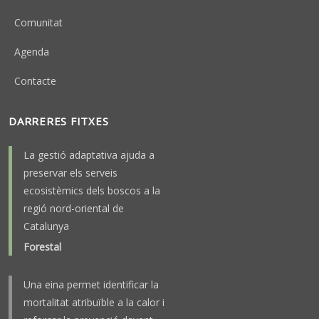
Comunitat
Agenda
Contacte
DARRERES FITXES
La gestió adaptativa ajuda a
preservar els serveis
ecosistèmics dels boscos a la
regió nord-oriental de
Catalunya
Forestal
-
2025
Una eina permet identificar la
mortalitat atribuïble a la calor i