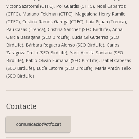
Victor Sazatornil (CTFC), Pol Guardis (CTFC), Noel Caparroz
(CTFC), Mariano Feldman (CTFC), Magdalena Henry Ramilo
(CTFC), Cristina Ramos Garriga (CTFC), Laia Pijuan (Trenca),
Pau Casas (Trenca), Cristina Sanchez (SEO BirdLife), Anna
Garcia Basagaña (SEO BirdLife), Lucía Gil Gutièrrez (SEO
BirdLife), Bárbara Reguera Alonso (SEO BirdLife), Carlos
Zaragoza Trello (SEO BirdLife), Yarci Acosta Santana (SEO
BirdLife), Pablo Oliván Fumanal (SEO BirdLife), Isabel Cabezas
(SEO BirdLife), Lucía Latorre (SEO BirdLife), María Antón Tello
(SEO BirdLife)
Contacte
comunicacio@ctfc.cat