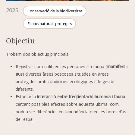
2025
Conservació de la biodiversitat
Espais naturals protegits
Objectiu
Trobem dos objectius principals:
Registrar com utilitzen les persones i la fauna (
mamífers i
aus
) diverses àrees boscoses situades en àrees
protegides amb condicions ecològiques i de gestió
diferents.
Estudiar la
interacció entre freqüentació humana i fauna
cercant possibles efectes sobre aquesta última, com
podria ser diferències en l’abundància o en les hores d’ús
de l’espai.