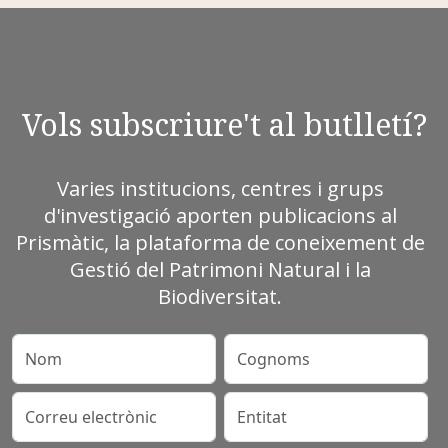
Vols subscriure't al butlletí?
Varies institucions, centres i grups
d'investigació aporten publicacions al
Prismàtic, la plataforma de coneixement de
Gestió del Patrimoni Natural i la
Biodiversitat.
Nom
Cognoms
Correu electrònic
Entitat