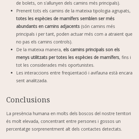
de bolets, on s’allunyen dels camins més principals).
Prenent tots els camins de la mateixa tipologia agrupats,
totes les espècies de mamífers semblen ser més
abundants en camins adjacents
(són camins més
principals i per tant, poden actuar més com a atraient que
no pas els camins controls).
De la mateixa manera,
els camins principals son els
menys utilitzats per totes les espècies de mamífers
, fins i
tot les considerades més oportunistes.
Les interaccions entre freqüentació i avifauna està encara
sent analitzada.
Conclusions
La presència humana en molts dels boscos del nostre territori
és molt elevada, concentrant entre persones i gossos un
percentatge sorprenentment alt dels contactes detectats.