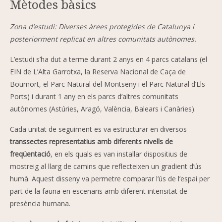
Mètodes bàsics
Zona d’estudi: Diverses àrees protegides de Catalunya i
posteriorment replicat en altres comunitats autònomes.
L’estudi s’ha dut a terme durant 2 anys en 4 parcs catalans (el
EIN de L’Alta Garrotxa, la Reserva Nacional de Caça de
Boumort, el Parc Natural del Montseny i el Parc Natural d’Els
Ports) i durant 1 any en els parcs d’altres comunitats
autònomes (Astúries, Aragó, València, Balears i Canàries).
Cada unitat de seguiment es va estructurar en diversos
transsectes representatius amb diferents nivells de
freqüentació
, en els quals es van instal·lar dispositius de
mostreig al llarg de camins que reflecteixen un gradient d’ús
humà. Aquest disseny va permetre comparar l’ús de l’espai per
part de la fauna en escenaris amb diferent intensitat de
presència humana.