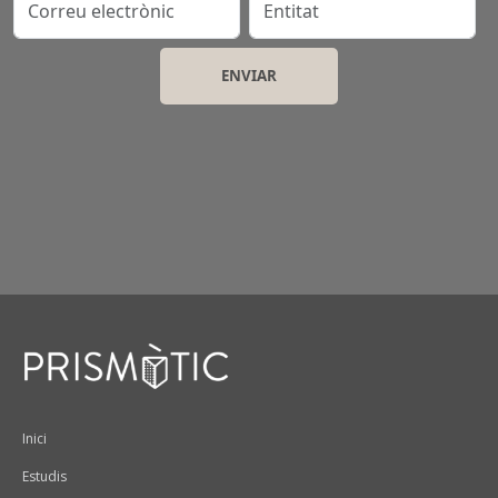
Peu
Inici
Estudis