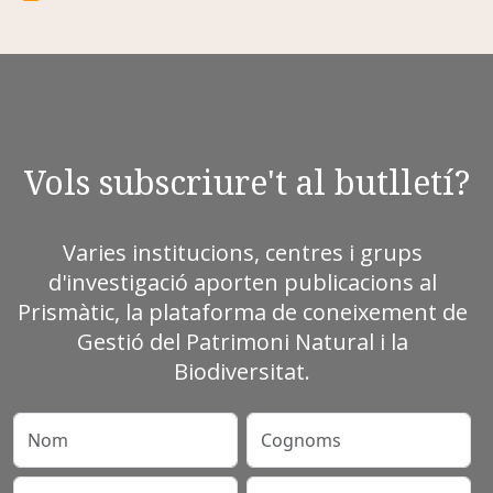
Vols subscriure't al butlletí?
Varies institucions, centres i grups
d'investigació aporten publicacions al
Prismàtic, la plataforma de coneixement de
Gestió del Patrimoni Natural i la
Biodiversitat.
Nom
Cognoms
Correu electrònic
Entitat