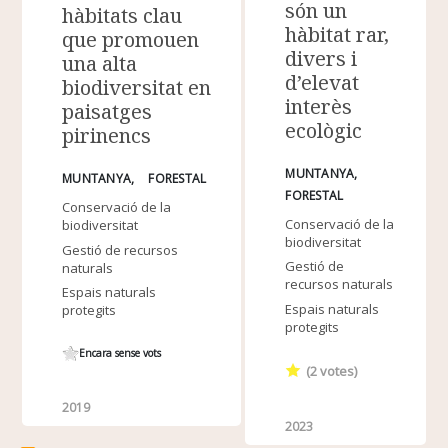
són un
hàbitats clau
hàbitat rar,
que promouen
divers i
una alta
d’elevat
biodiversitat en
interès
paisatges
ecològic
pirinencs
MUNTANYA
MUNTANYA
FORESTAL
FORESTAL
Conservació de la
Conservació de la
biodiversitat
biodiversitat
Gestió de recursos
Gestió de
naturals
recursos naturals
Espais naturals
Espais naturals
protegits
protegits
Encara sense vots
(
2
votes)
2019
2023