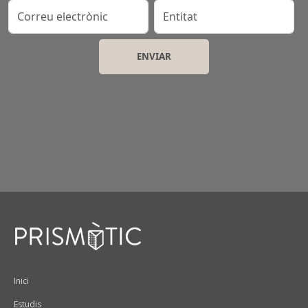
Correu electrònic
Entitat
Peu
Inici
Estudis