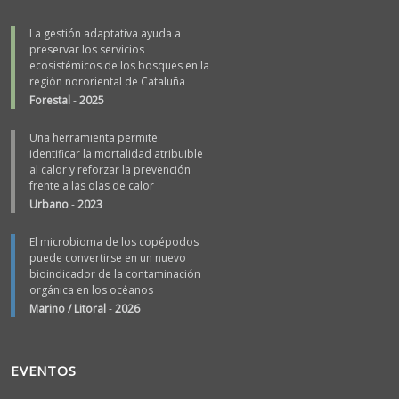
La gestión adaptativa ayuda a
preservar los servicios
ecosistémicos de los bosques en la
región nororiental de Cataluña
Forestal
-
2025
Una herramienta permite
identificar la mortalidad atribuible
al calor y reforzar la prevención
frente a las olas de calor
Urbano
-
2023
El microbioma de los copépodos
puede convertirse en un nuevo
bioindicador de la contaminación
orgánica en los océanos
Marino / Litoral
-
2026
EVENTOS