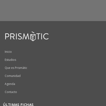
Peu
Inicio
Estudios
Que es Prismàtic
Comunidad
Agenda
Contacto
ÚLTIMAS FICHAS