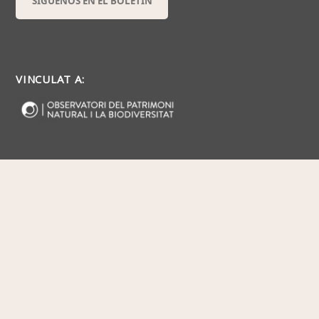
SÍGUENOS EN EL BOLETÍN
VINCULAT A: