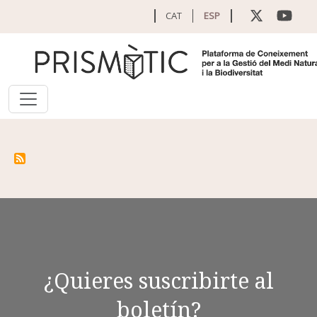
Pasar al contenido principal
CAT
ESP
¿Quieres suscribirte al
boletín?