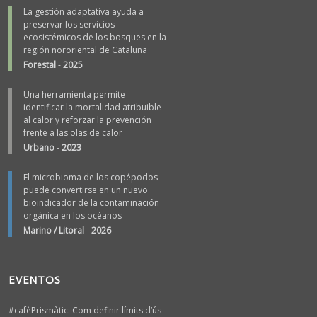
La gestión adaptativa ayuda a
preservar los servicios
ecosistémicos de los bosques en la
región nororiental de Cataluña
Forestal
-
2025
Una herramienta permite
identificar la mortalidad atribuible
al calor y reforzar la prevención
frente a las olas de calor
Urbano
-
2023
El microbioma de los copépodos
puede convertirse en un nuevo
bioindicador de la contaminación
orgánica en los océanos
Marino / Litoral
-
2026
EVENTOS
#cafèPrismàtic: Com definir límits d’ús