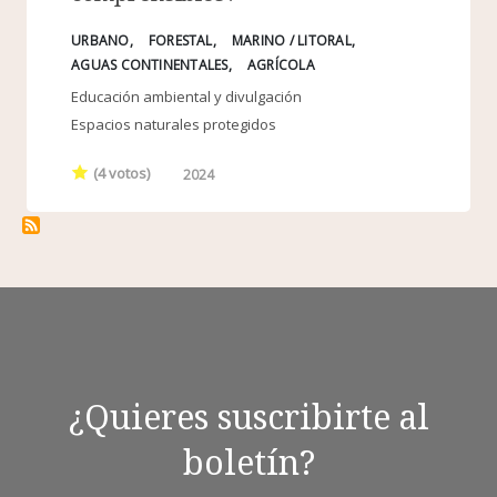
URBANO
FORESTAL
MARINO / LITORAL
AGUAS CONTINENTALES
AGRÍCOLA
Educación ambiental y divulgación
Espacios naturales protegidos
(
4
votos)
2024
¿Quieres suscribirte al
boletín?