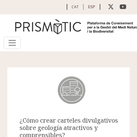
Pasar al contenido principal
CAT
ESP
¿Cómo crear carteles divulgativos
sobre geología atractivos y
comprensibles?