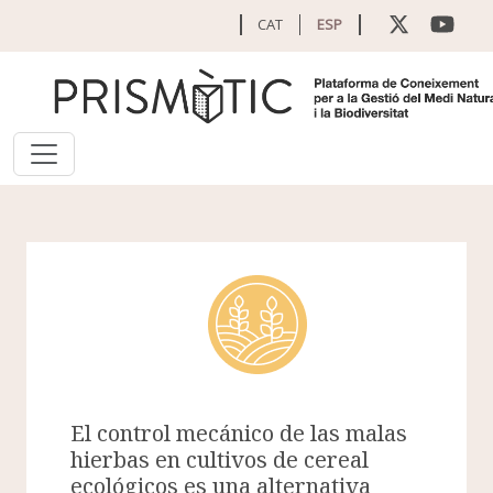
Pasar al contenido principal
CAT
ESP
El control mecánico de las malas
hierbas en cultivos de cereal
ecológicos es una alternativa