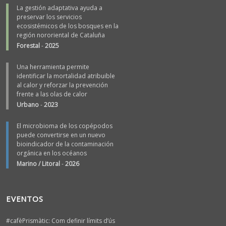
La gestión adaptativa ayuda a
preservar los servicios
ecosistémicos de los bosques en la
región nororiental de Cataluña
Forestal
-
2025
Una herramienta permite
identificar la mortalidad atribuible
al calor y reforzar la prevención
frente a las olas de calor
Urbano
-
2023
El microbioma de los copépodos
puede convertirse en un nuevo
bioindicador de la contaminación
orgánica en los océanos
Marino / Litoral
-
2026
EVENTOS
#cafèPrismàtic: Com definir límits d’ús