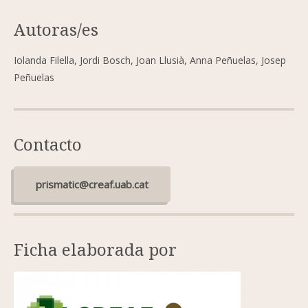
Autoras/es
Iolanda Filella, Jordi Bosch, Joan Llusià, Anna Peñuelas, Josep
Peñuelas
Contacto
prismatic@creaf.uab.cat
Ficha elaborada por