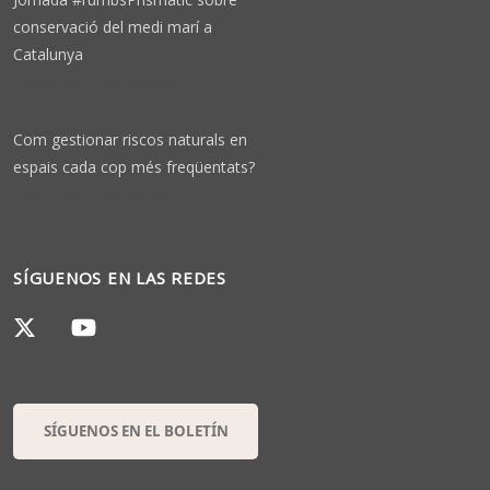
conservació del medi marí a
Catalunya
2 months 4 weeks ago
Com gestionar riscos naturals en
espais cada cop més freqüentats?
2 months 4 weeks ago
SÍGUENOS EN LAS REDES
SÍGUENOS EN EL BOLETÍN