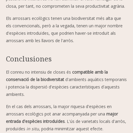
closa, per tant, no comprometen la seva productivitat agrària.
Els arrossars ecològics tenen una biodiversitat més alta que
els convencionals, però a la vegada, tenen un major nombre
d'espècies introduïdes, que podrien haver-se introduït als
arrossars amb les llavors de l'arròs.
Conclusiones
El conreu no intensiu de closes és
compatible amb la
conservació de la biodiversitat
d'ambients aquàtics temporanis
i potencia la dispersió d'espècies característiques d'aquests
ambients.
En el cas dels arrossars, la major riquesa d'espècies en
arrossars ecològics pot anar acompanyada per una
major
entrada d'espècies introduïdes
. L'ús de varietats locals d'arròs,
produïdes
in situ
, podria minimitzar aquest efecte.