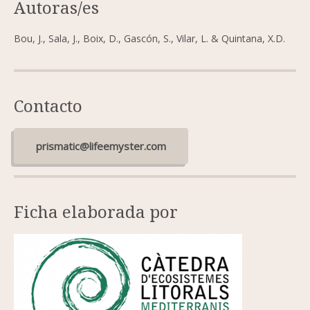
Autoras/es
Bou, J., Sala, J., Boix, D., Gascón, S., Vilar, L. & Quintana, X.D.
Contacto
prismatic@lifeemyster.com
Ficha elaborada por