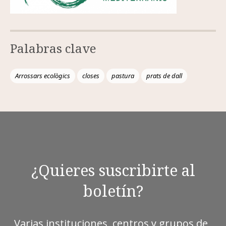
Palabras clave
Arrossars ecològics
closes
pastura
prats de dall
¿Quieres suscribirte al
boletín?
Varias instituciones, centros y grupos de