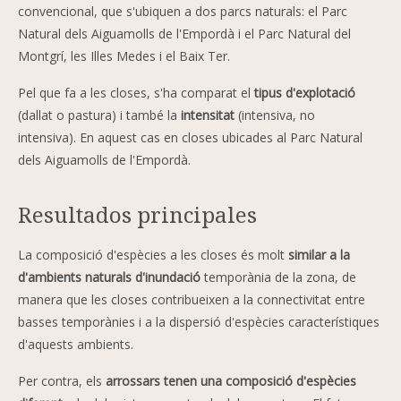
convencional, que s'ubiquen a dos parcs naturals: el Parc
Natural dels Aiguamolls de l'Empordà i el Parc Natural del
Montgrí, les Illes Medes i el Baix Ter.
Pel que fa a les closes, s'ha comparat el
tipus d'explotació
(dallat o pastura) i també la
intensitat
(intensiva, no
intensiva). En aquest cas en closes ubicades al Parc Natural
dels Aiguamolls de l'Empordà.
Resultados principales
La composició d'espècies a les closes és molt
similar a la
d'ambients naturals d'inundació
temporània de la zona, de
manera que les closes contribueixen a la connectivitat entre
basses temporànies i a la dispersió d'espècies característiques
d'aquests ambients.
Per contra, els
arrossars tenen una composició d'espècies