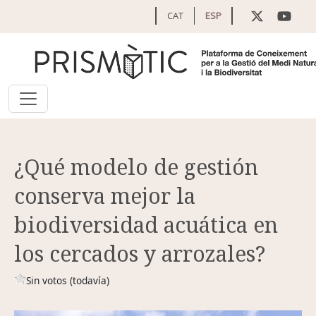
Pasar al contenido principal
CAT
ESP
¿Qué modelo de gestión
conserva mejor la
biodiversidad acuática en
los cercados y arrozales?
Sin votos (todavía)