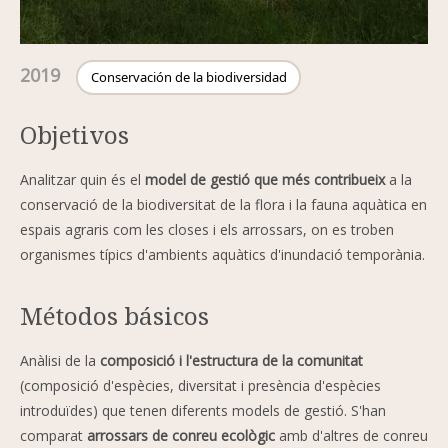
2019
Conservación de la biodiversidad
Objetivos
Analitzar quin és el
model de gestió que més contribueix
a la
conservació de la biodiversitat de la flora i la fauna aquàtica en
espais agraris com les closes i els arrossars, on es troben
organismes típics d'ambients aquàtics d'inundació temporània.
Métodos básicos
Anàlisi de la
composició i l'estructura de la comunitat
(composició d'espècies, diversitat i presència d'espècies
introduïdes) que tenen diferents models de gestió. S'han
comparat
arrossars de conreu ecològic
amb d'altres de conreu