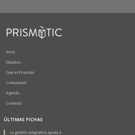
Peu
Inicio
Estudios
Que es Prismàtic
Comunidad
Agenda
Contacto
ÚLTIMAS FICHAS
La gestión adaptativa ayuda a