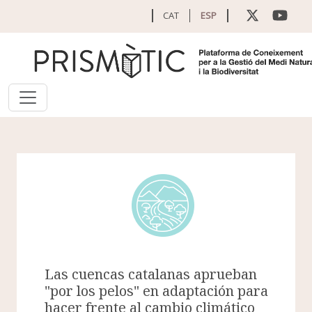
Pasar al contenido principal
CAT
ESP
Las cuencas catalanas aprueban
"por los pelos" en adaptación para
hacer frente al cambio climático