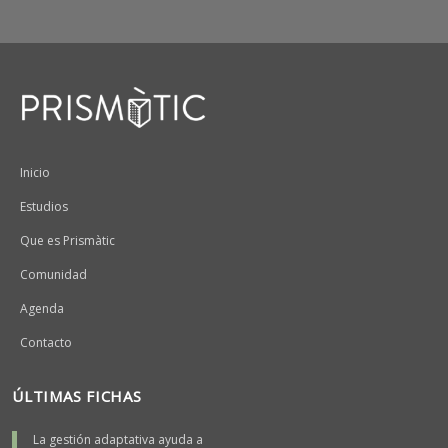
Peu
Inicio
Estudios
Que es Prismàtic
Comunidad
Agenda
Contacto
ÚLTIMAS FICHAS
La gestión adaptativa ayuda a