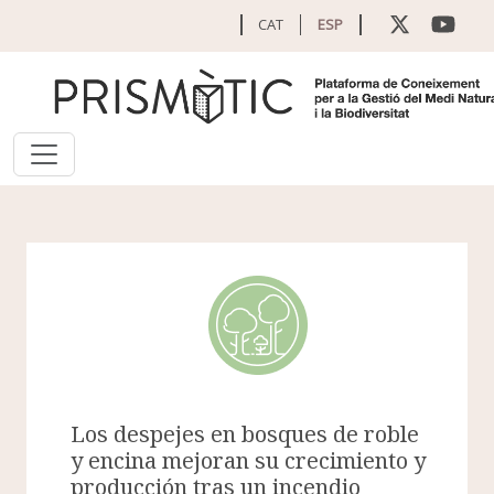
Pasar al contenido principal
CAT
ESP
Los despejes en bosques de roble
y encina mejoran su crecimiento y
producción tras un incendio