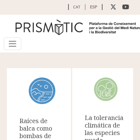
Pasar al contenido principal
CAT
ESP
La tolerancia
Raíces de
climática de
balca como
las especies
bombas de