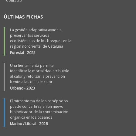
Contacto
ÚLTIMAS FICHAS
La gestión adaptativa ayuda a
preservar los servicios
ecosistémicos de los bosques en la
región nororiental de Cataluña
Forestal
-
2025
Una herramienta permite
identificar la mortalidad atribuible
al calor y reforzar la prevención
frente a las olas de calor
Urbano
-
2023
El microbioma de los copépodos
puede convertirse en un nuevo
bioindicador de la contaminación
orgánica en los océanos
Marino / Litoral
-
2026