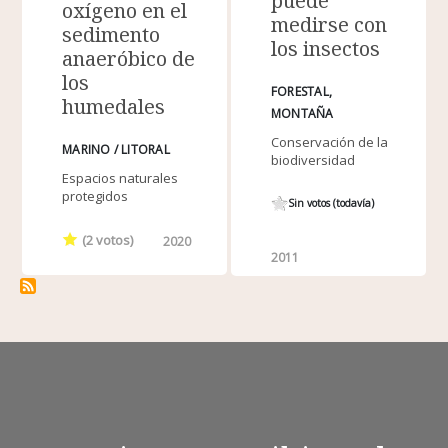
puede
oxígeno en el
medirse con
sedimento
los insectos
anaeróbico de
los
FORESTAL
humedales
MONTAÑA
Conservación de la
MARINO / LITORAL
biodiversidad
Espacios naturales
protegidos
Sin votos (todavía)
(
2
votos)
2020
2011