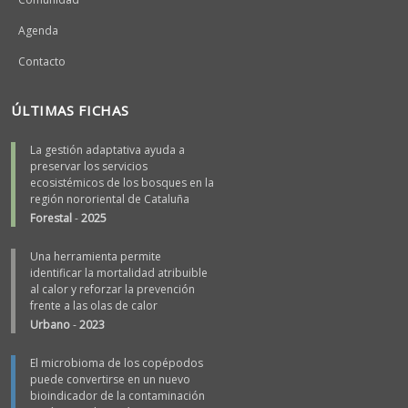
Agenda
Contacto
ÚLTIMAS FICHAS
La gestión adaptativa ayuda a
preservar los servicios
ecosistémicos de los bosques en la
región nororiental de Cataluña
Forestal
-
2025
Una herramienta permite
identificar la mortalidad atribuible
al calor y reforzar la prevención
frente a las olas de calor
Urbano
-
2023
El microbioma de los copépodos
puede convertirse en un nuevo
bioindicador de la contaminación