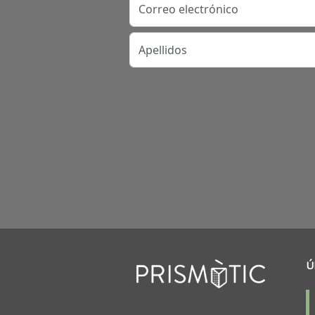
Apellidos
Ú