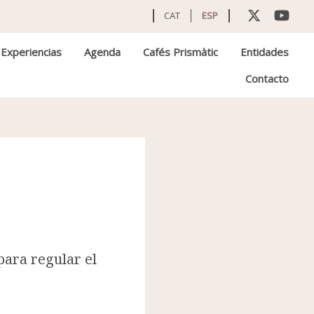
CAT
ESP
Experiencias
Agenda
Cafés Prismàtic
Entidades
Contacto
 para regular el