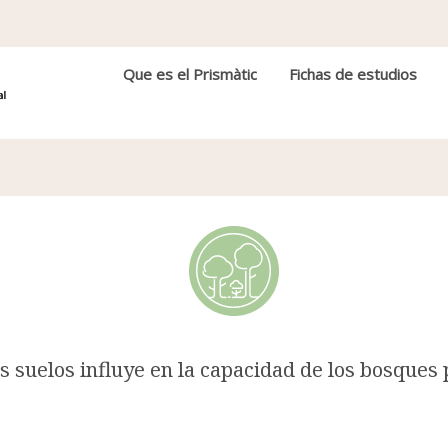
Navegación principal
Que es el Prismàtic
Fichas de estudios
os suelos influye en la capacidad de los bosques