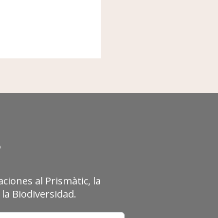
?
ciones al Prismàtic, la
la Biodiversidad.