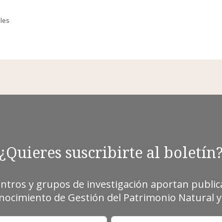
ales
¿Quieres suscribirte al boletín
entros y grupos de investigación aportan publica
ocimiento de Gestión del Patrimonio Natural y 
Nombre