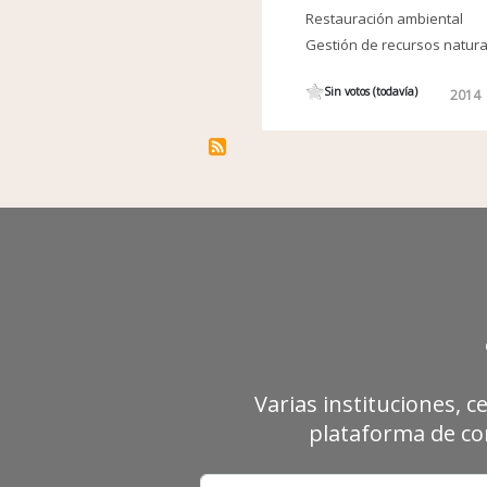
Restauración ambiental
Gestión de recursos natur
Sin votos (todavía)
2014
Varias instituciones, c
plataforma de con
Correo electrónico